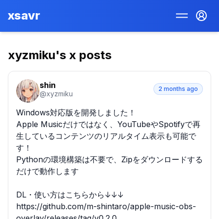
xsavr
xyzmiku
's x posts
shin
2 months ago
@
xyzmiku
Windows対応版を開発しました！

Apple Musicだけではなく、YouTubeやSpotifyで再
生しているコンテンツのリアルタイム表示も可能で
す！

Pythonの環境構築は不要で、Zipをダウンロードする
だけで動作します

DL・使い方はこちらから↓↓↓

https://github.com/m-shintaro/apple-music-obs-
overlay/releases/tag/v0.2.0