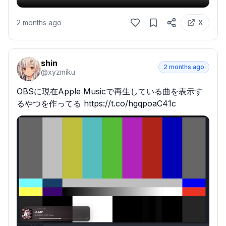
2 months ago
X
shin
2 months ago
@
xyzmiku
OBSに現在Apple Musicで再生している曲を表示す
るやつを作ってる https://t.co/hgqpoaC41c