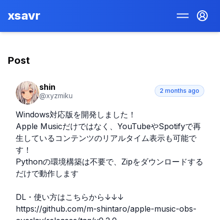
xsavr
Post
shin
2 months ago
@
xyzmiku
Windows対応版を開発しました！

Apple Musicだけではなく、YouTubeやSpotifyで再
生しているコンテンツのリアルタイム表示も可能で
す！

Pythonの環境構築は不要で、Zipをダウンロードする
だけで動作します

DL・使い方はこちらから↓↓↓

https://github.com/m-shintaro/apple-music-obs-