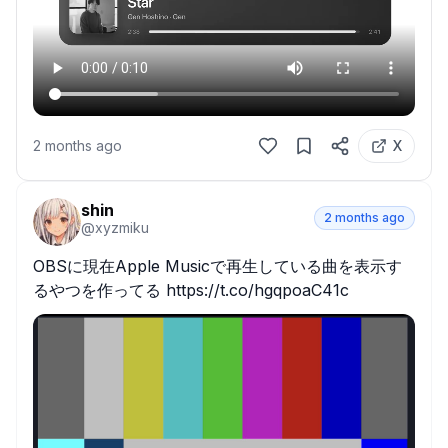
2 months ago
X
shin
2 months ago
@
xyzmiku
OBSに現在Apple Musicで再生している曲を表示す
るやつを作ってる https://t.co/hgqpoaC41c