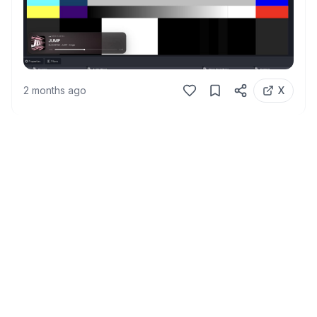
2 months ago
X