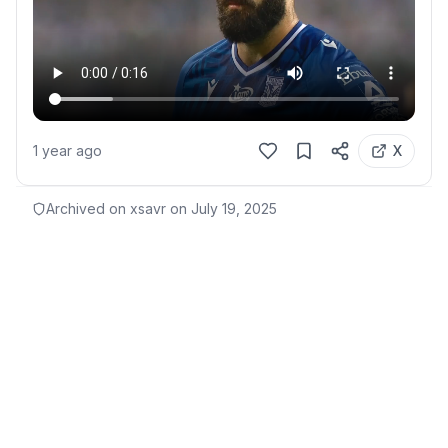
1 year ago
X
Archived on xsavr on
July 19, 2025