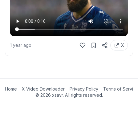
1 year ago
X
Home
X Video Downloader
Privacy Policy
Terms of Servic
©
2026
xsavr. All rights reserved.