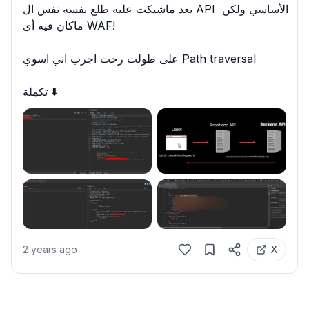
بعد ماشيكت عليه طلع نفسه نفس ال API الأساسي ولكن 
ماكان فيه أي WAF!

على طولت رحت اجرب اني اسوي Path traversal

تكملة ⬇️
2 years ago
X