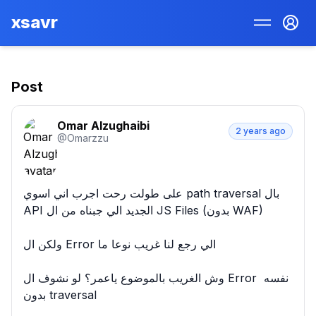
xsavr
Post
Omar Alzughaibi
2 years ago
@
Omarzzu
على طولت رحت اجرب اني اسوي path traversal بال 
API الجديد الي جبناه من ال JS Files (بدون WAF)

ولكن ال Error الي رجع لنا غريب نوعا ما

وش الغريب بالموضوع ياعمر؟ لو نشوف ال Error نفسه 
بدون traversal
