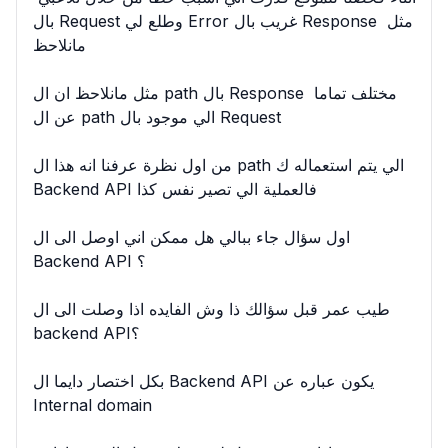
بال Request وطلع لي Error غريب بال Response مثل 
مانلاحظ

مثل مانلاحظ ان ال path بال Response مختلف تماما 
عن ال path الي موجود بال Request

من اول نظرة عرفنا انه هذا ال path الي يتم استعماله ك 
Backend API فالعملية الي تصير نفس كذا

اول سؤال جاء ببالي هل ممكن اني اوصل الى ال 
Backend API ؟

طيب عمر قبل سؤالك ذا وش الفايده اذا وصلت الى ال 
backend API؟

بكل اختصار دايما ال Backend API يكون عباره عن 
Internal domain
