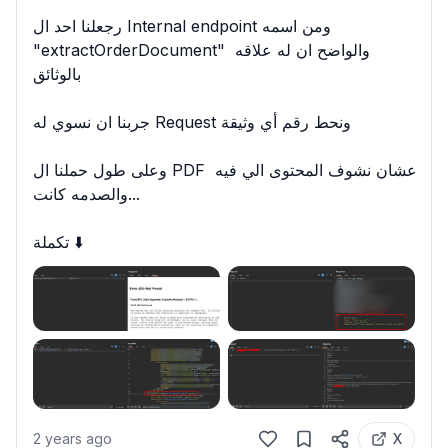
رجعلنا احد ال Internal endpoint ومن اسمه 
"extractOrderDocument" والواضح ان له علاقه 
بالوثائق

جربنا ان نسوي له Request ونحط رقم أي وثيقة

وعلى طول حملنا ال PDF عشان نشوف المحتوى الي فيه 
والصدمه كانت...

تكملة ⬇️
2 years ago
X