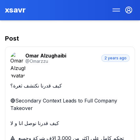
xsavr
Post
Omar Alzughaibi
2 years ago
@
Omarzzu
كيف قدرنا نكتشف ثغرة؟

🔴Secondary Context Leads to Full Company 
Takeover

كيف قدرنا نوصل انا و لا

🔺 تحكم كامل على اكثر من 3,000 الاف شركة وجميع 