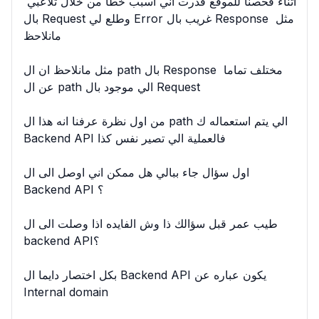
اثناء فحصنا للموقع قدرت اني اسبب خطأ من خلال تلاعبي 
بال Request وطلع لي Error غريب بال Response مثل 
مانلاحظ

مثل مانلاحظ ان ال path بال Response مختلف تماما 
عن ال path الي موجود بال Request

من اول نظرة عرفنا انه هذا ال path الي يتم استعماله ك 
Backend API فالعملية الي تصير نفس كذا

اول سؤال جاء ببالي هل ممكن اني اوصل الى ال 
Backend API ؟

طيب عمر قبل سؤالك ذا وش الفايده اذا وصلت الى ال 
backend API؟

بكل اختصار دايما ال Backend API يكون عباره عن 
Internal domain
