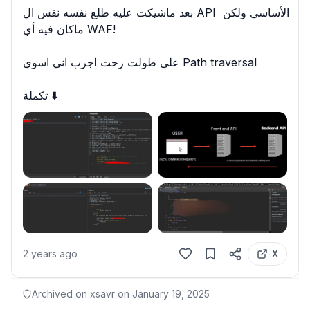
بعد ماشيكت عليه طلع نفسه نفس ال API الأساسي ولكن 
ماكان فيه أي WAF!

على طولت رحت اجرب اني اسوي Path traversal

تكملة ⬇️
2 years ago
X
Archived on xsavr on
January 19, 2025