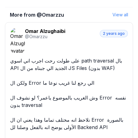
More from @
Omarzzu
View all
Omar Alzughaibi
2 years ago
@
Omarzzu
على طولت رحت اجرب اني اسوي path traversal بال 
API الجديد الي جبناه من ال JS Files (بدون WAF)

ولكن ال Error الي رجع لنا غريب نوعا ما

وش الغريب بالموضوع ياعمر؟ لو نشوف ال Error نفسه 
بدون traversal

نلاحظ انه مختلف تماما وهذا يعني ان ال Error بالصورة 
الأولى يوضح انه بالفعل وصلنا لل Backend API
