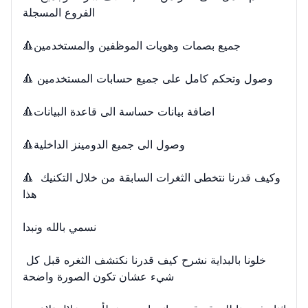
الفروع المسجلة

🔺جميع بصمات وهويات الموظفين والمستخدمين

🔺 وصول وتحكم كامل على جميع حسابات المستخدمين

🔺اضافة بيانات حساسة الى قاعدة البيانات

🔺وصول الى جميع الدومينز الداخلية

🔺 وكيف قدرنا نتخطى الثغرات السابقة من خلال التكنيك 
هذا

نسمي بالله ونبدا

خلونا بالبداية نشرح كيف قدرنا نكتشف الثغره قبل كل 
شيء عشان تكون الصورة واضحة
