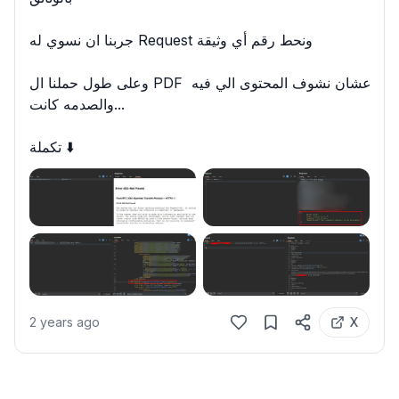
جربنا ان نسوي له Request ونحط رقم أي وثيقة

وعلى طول حملنا ال PDF عشان نشوف المحتوى الي فيه 
والصدمه كانت...

تكملة ⬇️
2 years ago
X