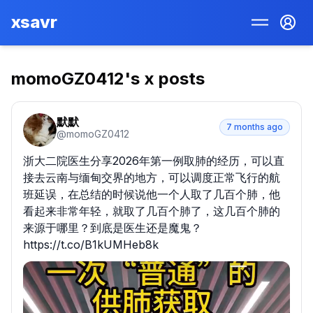
xsavr
momoGZ0412
's x posts
默默
7 months ago
@
momoGZ0412
浙大二院医生分享2026年第一例取肺的经历，可以直
接去云南与缅甸交界的地方，可以调度正常飞行的航
班延误，在总结的时候说他一个人取了几百个肺，他
看起来非常年轻，就取了几百个肺了，这几百个肺的
来源于哪里？到底是医生还是魔鬼？ 
https://t.co/B1kUMHeb8k