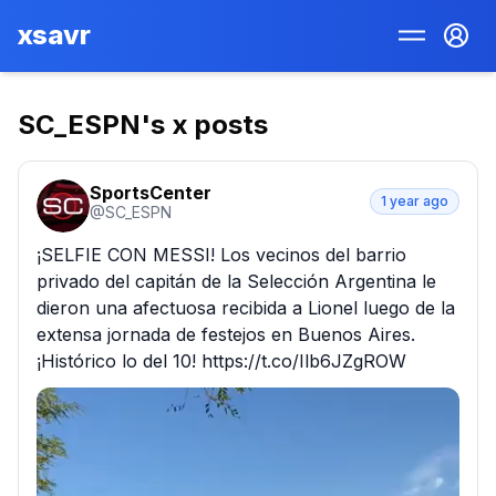
xsavr
SC_ESPN
's x posts
SportsCenter
1 year ago
@
SC_ESPN
¡SELFIE CON MESSI! Los vecinos del barrio 
privado del capitán de la Selección Argentina le 
dieron una afectuosa recibida a Lionel luego de la 
extensa jornada de festejos en Buenos Aires. 
¡Histórico lo del 10! https://t.co/Ilb6JZgROW