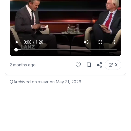
2 months ago
X
Archived on xsavr on
May 31, 2026