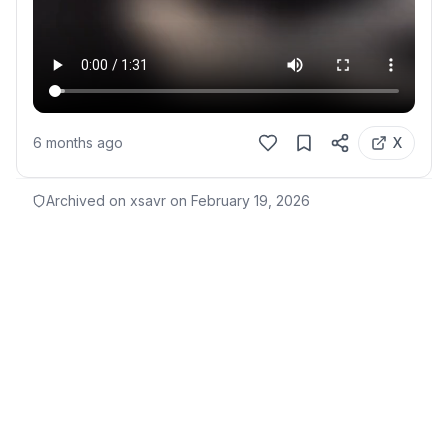
6 months ago
X
Archived on xsavr on
February 19, 2026