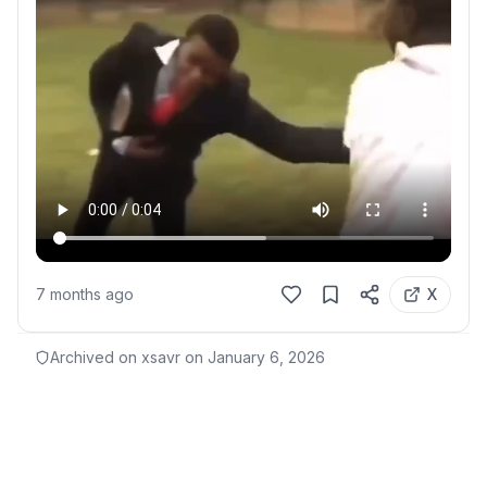
7 months ago
X
Archived on xsavr on
January 6, 2026