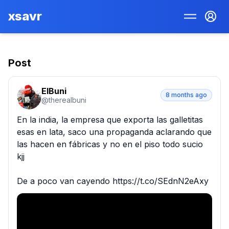
xsavr
Post
ElBuni
8 months ago
@
therealbuni
En la india, la empresa que exporta las galletitas 
esas en lata, saco una propaganda aclarando que 
las hacen en fábricas y no en el piso todo sucio 
kjj

De a poco van cayendo https://t.co/SEdnN2eAxy