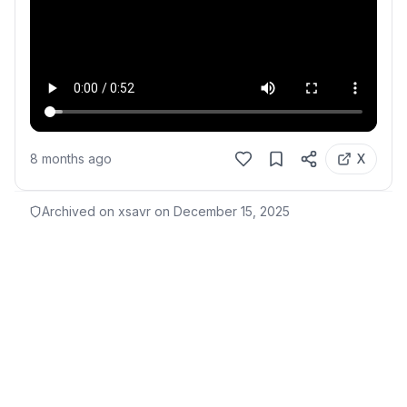
8 months ago
X
Archived on xsavr on
December 15, 2025