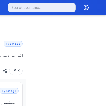
1 year ago
X
1 year ago