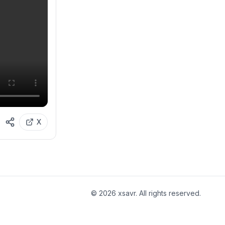
X
©
2026
xsavr. All rights reserved.