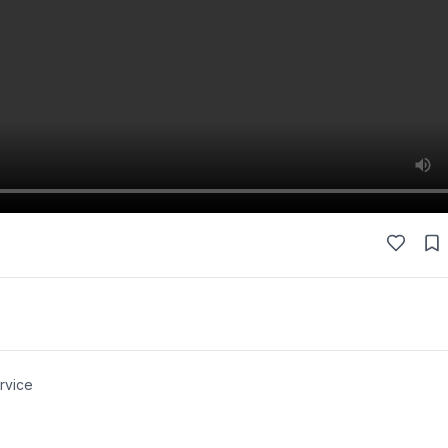
rvice